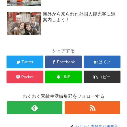
海外から来られた外国人観光客に道
案内しよう！
シェアする
Twitter
Facebook
はてブ
Pocket
LINE
コピー
わくわく素敵生活編集部をフォローする
わくわく素敵生活編集部