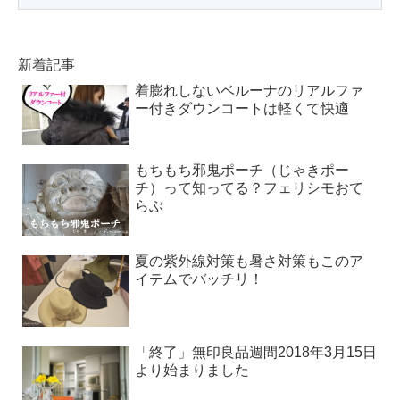
新着記事
着膨れしないベルーナのリアルファ
ー付きダウンコートは軽くて快適
もちもち邪鬼ポーチ（じゃきポー
チ）って知ってる？フェリシモおて
らぶ
夏の紫外線対策も暑さ対策もこのア
イテムでバッチリ！
「終了」無印良品週間2018年3月15日
より始まりました