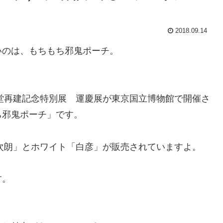
2018.09.14
いのは、もちもち邪鬼ポーチ。
金堂再建記念特別展 運慶展が東京国立博物館で開催さ
ち邪鬼ポーチ」です。
灰次朗」とホワイト「白彦」が販売されていますよ。
す。