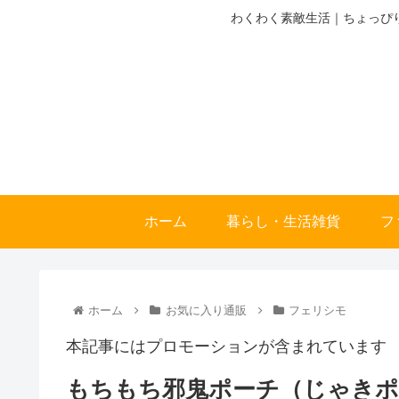
わくわく素敵生活｜ちょっぴ
ホーム
暮らし・生活雑貨
フ
ホーム
お気に入り通販
フェリシモ
本記事にはプロモーションが含まれています
もちもち邪鬼ポーチ（じゃき