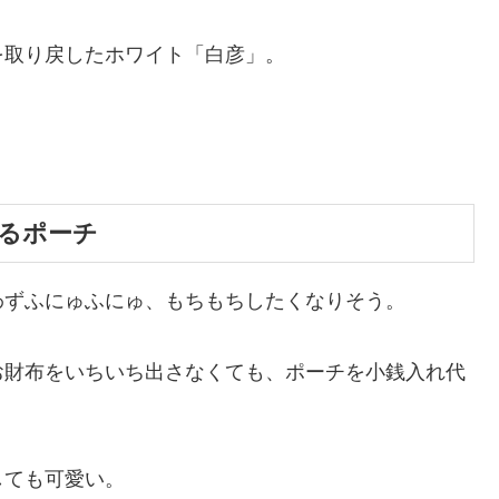
を取り戻したホワイト「白彦」。
るポーチ
わずふにゅふにゅ、もちもちしたくなりそう。
お財布をいちいち出さなくても、ポーチを小銭入れ代
。
しても可愛い。