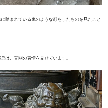
像に踏まれている鬼のような顔をしたものを見たこと
邪鬼は、苦悶の表情を見せています。