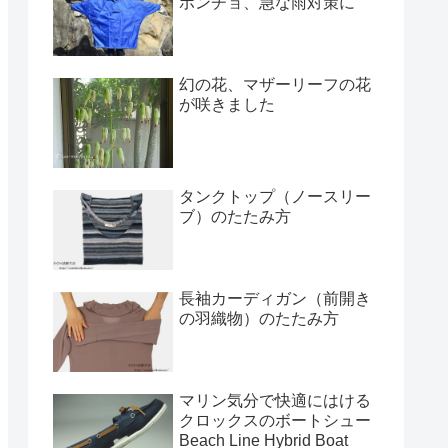
ポンチョ、急な雨対策に
幻の花、マザーリーフの花
が咲きました
タンクトップ（ノースリー
ブ）のたたみ方
長袖カーディガン（前開き
の羽織物）のたたみ方
マリン気分で快適にはける
クロックスのボートシュー
Beach Line Hybrid Boat