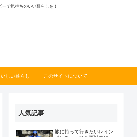
ピーで気持ちのいい暮らしを！
おいしい暮らし
このサイトについて
人気記事
旅に持って行きたいレイン