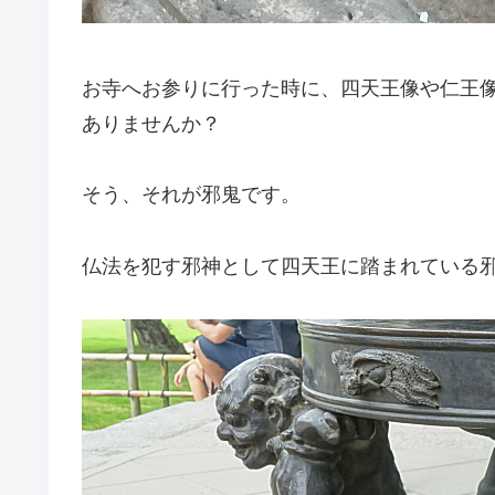
お寺へお参りに行った時に、四天王像や仁王
ありませんか？
そう、それが邪鬼です。
仏法を犯す邪神として四天王に踏まれている