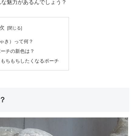
んな魅力があるんでしょう？
次
ゃき）って何？
ポーチの新色は？
、もちもちしたくなるポーチ
？