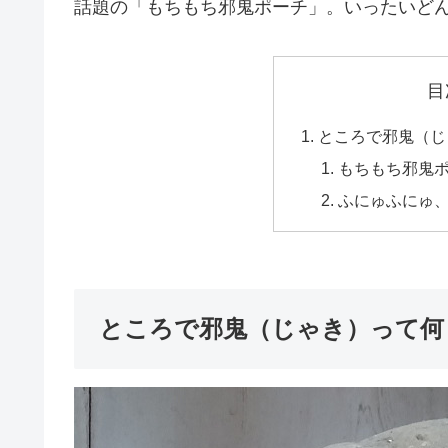
話題の「もちもち邪鬼ポーチ」。いったいど
目
ところで邪鬼（じ
もちもち邪鬼
ふにゅふにゅ
ところで邪鬼（じゃき）って何