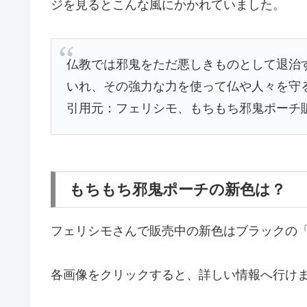
ジを見るとこんな風にかかれていました。
仏教では邪鬼をただ悪しきものとして退治
いれ、その強力な力を使って仏や人々を守
引用元：フェリシモ、もちもち邪鬼ポーチ
もちもち邪鬼ポーチの新色は？
フェリシモさんで販売中の新色はブラックの
各画像をクリックすると、詳しい情報へ行け