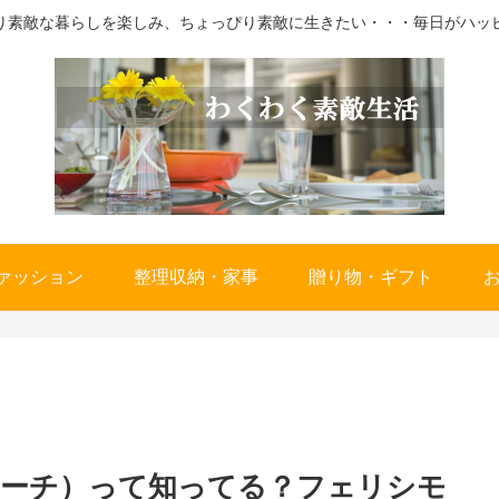
り素敵な暮らしを楽しみ、ちょっぴり素敵に生きたい・・・毎日がハッ
ァッション
整理収納・家事
贈り物・ギフト
ポーチ）って知ってる？フェリシモ