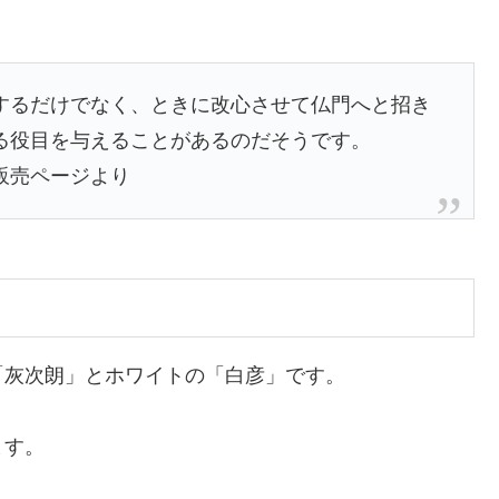
するだけでなく、ときに改心させて仏門へと招き
る役目を与えることがあるのだそうです。
販売ページより
「灰次朗」とホワイトの「白彦」です。
ます。