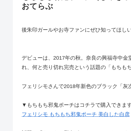
おてらぶ
後朱印ガールやお寺ファンにぜひ知ってほし
デビューは、2017年の秋。奈良の興福寺中
れ、何と売り切れ完売という話題の「もちも
フェリシモさんで2018年新色のブラック「
▼もちもち邪鬼ポーチはコチラで購入できま
フェリシモ もちもち邪鬼ポーチ 美白した白彦