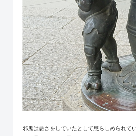
邪鬼は悪さをしていたとして懲らしめられて