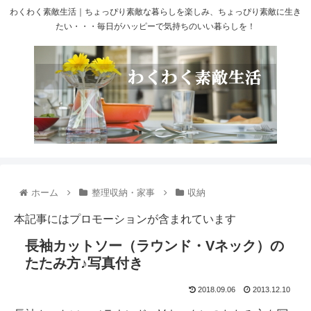
わくわく素敵生活｜ちょっぴり素敵な暮らしを楽しみ、ちょっぴり素敵に生き
たい・・・毎日がハッピーで気持ちのいい暮らしを！
ホーム
整理収納・家事
収納
本記事にはプロモーションが含まれています
長袖カットソー（ラウンド・Vネック）の
たたみ方♪写真付き
2018.09.06
2013.12.10