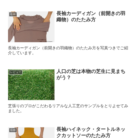
長袖カーディガン（前開きの羽
収納
織物）のたたみ方
長袖カーディガン（前開きの羽織物）のたたみ方を写真つきでご紹
介しています。
人口の芝は本物の芝生に見まち
レビュー
がう？
芝張りのプロがこだわるリアルな人工芝のサンプルをとりよせてみ
ました。
長袖ハイネック・タートルネッ
収納
クカットソーのたたみ方