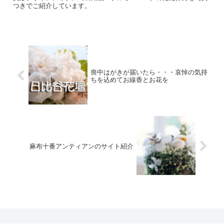
つきでご紹介しています。
喪中はがきが届いたら・・・哀悼の気持
ちを込めてお線香とお花を
麻布十番アンティアンのサイト紹介