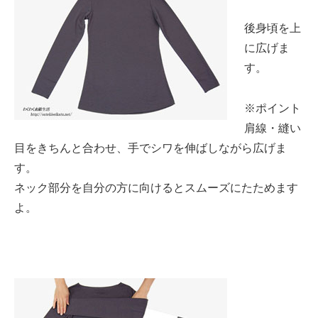
後身頃を上
に広げま
す。
※ポイント
肩線・縫い
目をきちんと合わせ、手でシワを伸ばしながら広げま
す。
ネック部分を自分の方に向けるとスムーズにたためます
よ。