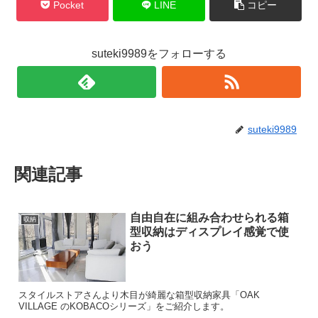
Pocket
LINE
コピー
suteki9989をフォローする
suteki9989
関連記事
自由自在に組み合わせられる箱
収納
型収納はディスプレイ感覚で使
おう
スタイルストアさんより木目が綺麗な箱型収納家具「OAK
VILLAGE のKOBACOシリーズ」をご紹介します。