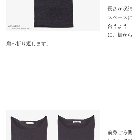
長さが収納
スペースに
合うよう
に、裾から
肩へ折り返します。
前身ごろ側