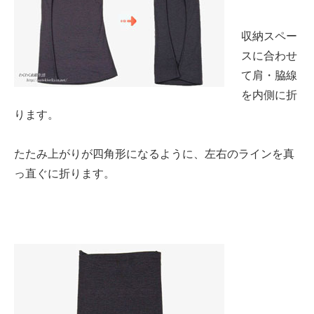
収納スペー
スに合わせ
て肩・脇線
を内側に折
ります。
たたみ上がりが四角形になるように、左右のラインを真
っ直ぐに折ります。