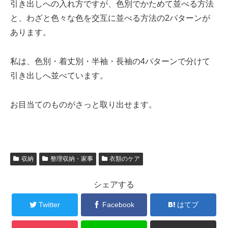
引き出しへの入れ方ですが、色別でかためて並べる方法
と、わざと色々な色を交互に並べる方法の2パターンが
あります。
私は、色別・着丈別・半袖・長袖の4パターンで分けて
引き出しへ並べています。
お目当てのものがさっと取り出せます。
収納
整理収納・家事
衣類のケア
シェアする
Twitter
Facebook
はてブ