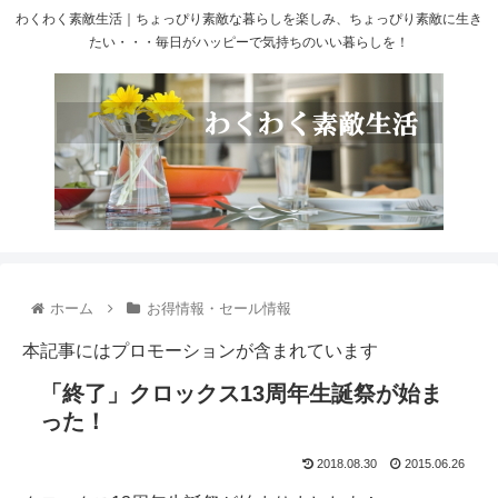
わくわく素敵生活｜ちょっぴり素敵な暮らしを楽しみ、ちょっぴり素敵に生き
たい・・・毎日がハッピーで気持ちのいい暮らしを！
ホーム
お得情報・セール情報
本記事にはプロモーションが含まれています
「終了」クロックス13周年生誕祭が始ま
った！
2018.08.30
2015.06.26