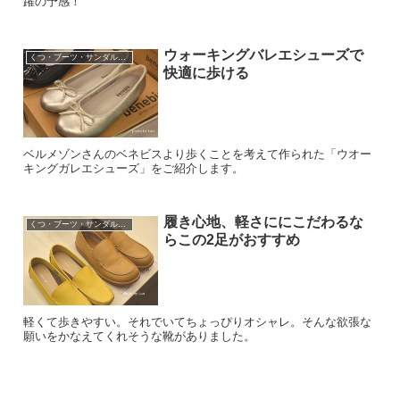
躍の予感！
ウォーキングバレエシューズで
くつ・ブーツ・サンダル・パンプスなど
快適に歩ける
ベルメゾンさんのベネビスより歩くことを考えて作られた「ウオー
キングガレエシューズ」をご紹介します。
履き心地、軽さににこだわるな
くつ・ブーツ・サンダル・パンプスなど
らこの2足がおすすめ
軽くて歩きやすい。それでいてちょっぴりオシャレ。そんな欲張な
願いをかなえてくれそうな靴がありました。