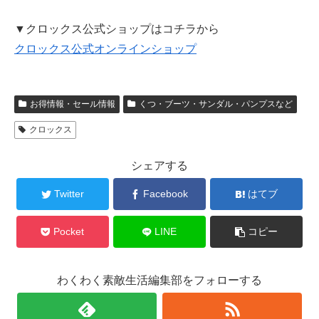
▼クロックス公式ショップはコチラから
クロックス公式オンラインショップ
お得情報・セール情報
くつ・ブーツ・サンダル・パンプスなど
クロックス
シェアする
Twitter
Facebook
はてブ
Pocket
LINE
コピー
わくわく素敵生活編集部をフォローする