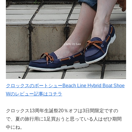
クロックスのボートシューBeach Line Hybrid Boat Shoe
Wのレビュー記事はコチラ
クロックス13周年生誕祭20％オフは3日間限定ですの
で、夏の旅行用に1足買おうと思っている人はぜひ期間
中にね。