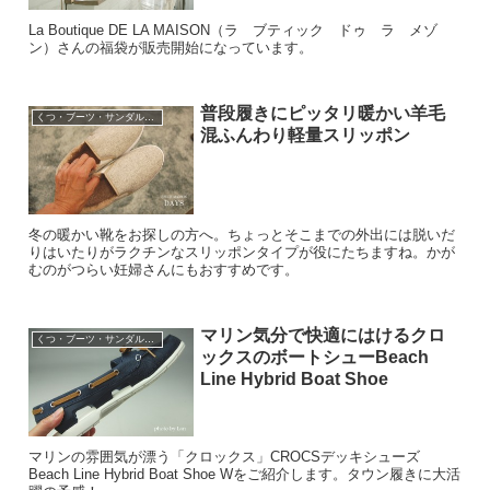
La Boutique DE LA MAISON（ラ ブティック ドゥ ラ メゾ
ン）さんの福袋が販売開始になっています。
普段履きにピッタリ暖かい羊毛
くつ・ブーツ・サンダル・パンプスなど
混ふんわり軽量スリッポン
冬の暖かい靴をお探しの方へ。ちょっとそこまでの外出には脱いだ
りはいたりがラクチンなスリッポンタイプが役にたちますね。かが
むのがつらい妊婦さんにもおすすめです。
マリン気分で快適にはけるクロ
くつ・ブーツ・サンダル・パンプスなど
ックスのボートシューBeach
Line Hybrid Boat Shoe
マリンの雰囲気が漂う「クロックス」CROCSデッキシューズ
Beach Line Hybrid Boat Shoe Wをご紹介します。タウン履きに大活