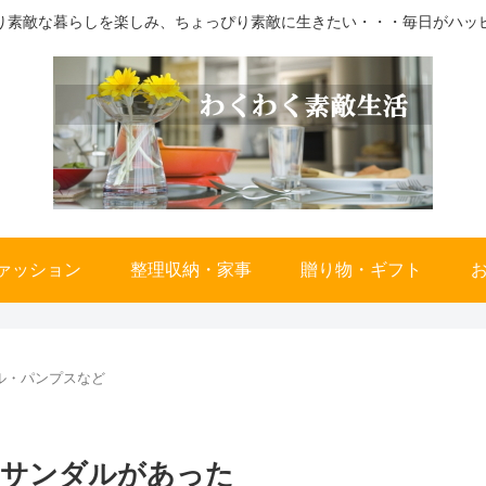
り素敵な暮らしを楽しみ、ちょっぴり素敵に生きたい・・・毎日がハッ
ァッション
整理収納・家事
贈り物・ギフト
ル・パンプスなど
うサンダルがあった