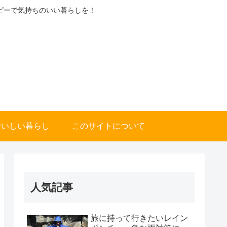
ピーで気持ちのいい暮らしを！
おいしい暮らし
このサイトについて
人気記事
旅に持って行きたいレイン