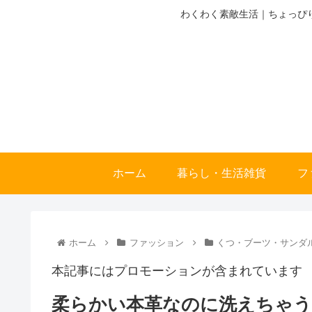
わくわく素敵生活｜ちょっぴ
ホーム
暮らし・生活雑貨
フ
ホーム
ファッション
くつ・ブーツ・サンダ
本記事にはプロモーションが含まれています
柔らかい本革なのに洗えちゃ