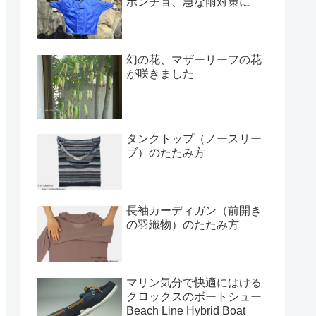
ポンチョ、急な雨対策に
幻の花、マザーリーフの花
が咲きました
タンクトップ（ノースリー
ブ）のたたみ方
長袖カーディガン（前開き
の羽織物）のたたみ方
マリン気分で快適にはける
クロックスのボートシュー
Beach Line Hybrid Boat