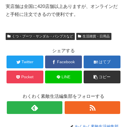
実店舗は全国に420店舗以上ありますが、オンラインだ
と手軽に注文できるので便利です。
くつ・ブーツ・サンダル・パンプスなど
生活雑貨・日用品
シェアする
Twitter
Facebook
はてブ
Pocket
LINE
コピー
わくわく素敵生活編集部をフォローする
わくわく素敵生活編集部