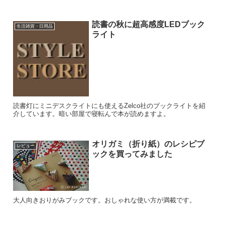
読書の秋に超高感度LEDブック
生活雑貨・日用品
ライト
読書灯にミニデスクライトにも使えるZelco社のブックライトを紹
介しています。暗い部屋で寝転んで本が読めますよ。
オリガミ（折り紙）のレシピブ
レビュー
ックを買ってみました
大人向きおりがみブックです。おしゃれな使い方が満載です。