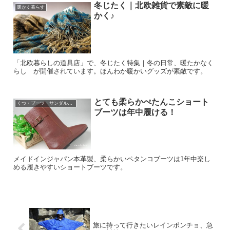
冬じたく｜北欧雑貨で素敵に暖
暖かく暮らす
かく♪
「北欧暮らしの道具店」で、冬じたく特集｜冬の日常、暖たかなく
らし が開催されています。ほんわか暖かいグッズが素敵です。
とても柔らかぺたんこショート
くつ・ブーツ・サンダル・パンプスなど
ブーツは年中履ける！
メイドインジャパン本革製、柔らかいペタンコブーツは1年中楽し
める履きやすいショートブーツです。
旅に持って行きたいレインポンチョ、急