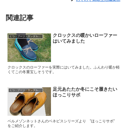
関連記事
クロックスの暖かいローファー
くつ・ブーツ・サンダル・パンプスなど
はいてみました
クロックスのローファーを実際にはいてみました。ふんわり暖か軽
くてこの冬重宝しそうです。
足元あたたか冬にこそ履きたい
くつ・ブーツ・サンダル・パンプスなど
ほっこりサボ
ベルメゾンネットさんのベネビスシリーズより ”ほっこりサボ”
をご紹介します。