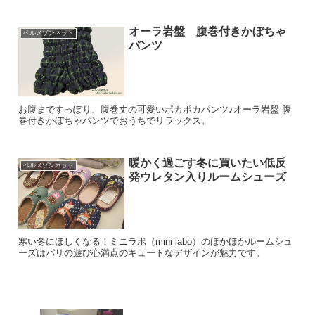
オーラ岩盤 腹巻付きかぼちゃ
ベルメゾンネット
パンツ
お腹まですっぽり、腹巻丈の可愛いポカポカパンツ♪オーラ岩盤 腹
巻付きかぼちゃパンツでおうちでリラックス。
暖かく過ごす冬に買いたい低反
ベルメゾンネット
発ウレタン入りルームシューズ
寒い冬にほしくなる！ミニラボ（mini labo）のほかほかルームシュ
ーズはパリの遊び心満点のキュートなデザインが魅力です。