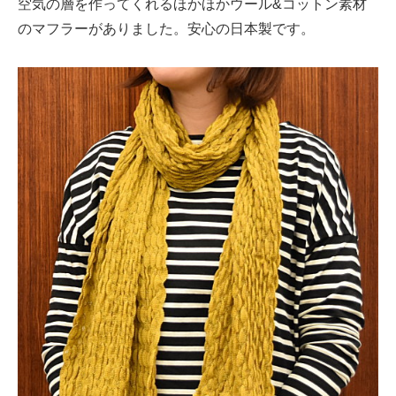
空気の層を作ってくれるほかほかウール&コットン素材
のマフラーがありました。安心の日本製です。