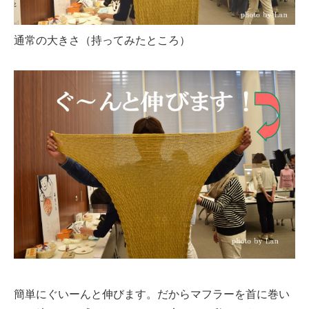
通常の大きさ（持ってみたところ）
簡単にぐいーんと伸びます。だからマフラーを首に巻い