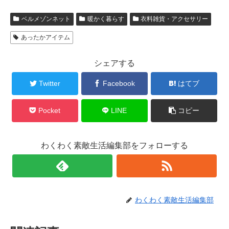
ベルメゾンネット
暖かく暮らす
衣料雑貨・アクセサリー
あったかアイテム
シェアする
Twitter
Facebook
はてブ
Pocket
LINE
コピー
わくわく素敵生活編集部をフォローする
わくわく素敵生活編集部