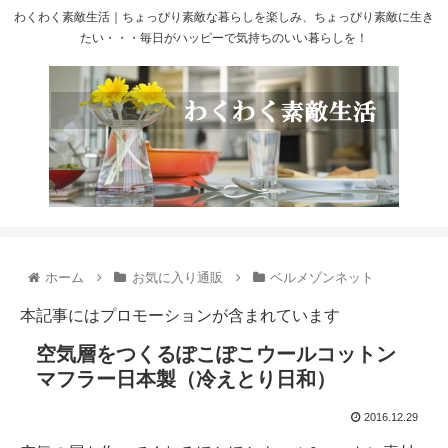
わくわく素敵生活｜ちょっぴり素敵な暮らしを楽しみ、ちょっぴり素敵に生き
たい・・・毎日がハッピーで気持ちのいい暮らしを！
ホーム
お気に入り通販
ベルメゾンネット
本記事にはプロモーションが含まれています
空気層をつくるぽこぽこウールコットン
マフラー日本製（冷えとり日和）
2016.12.29