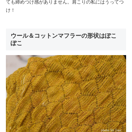
ても締めつけ感がありません。肩こりの私にはうってつ
け！
ウール＆コットンマフラーの形状はぽこ
ぽこ