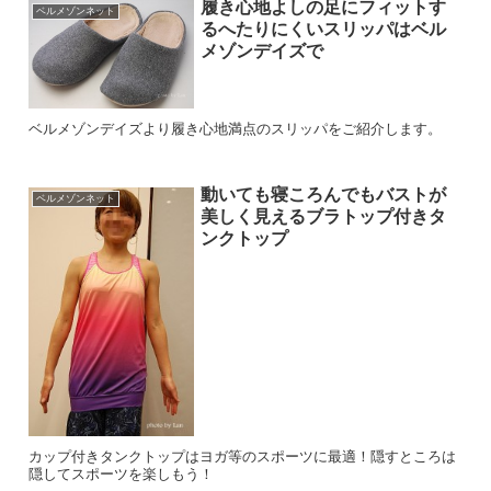
履き心地よしの足にフィットす
ベルメゾンネット
るへたりにくいスリッパはベル
メゾンデイズで
ベルメゾンデイズより履き心地満点のスリッパをご紹介します。
動いても寝ころんでもバストが
ベルメゾンネット
美しく見えるブラトップ付きタ
ンクトップ
カップ付きタンクトップはヨガ等のスポーツに最適！隠すところは
隠してスポーツを楽しもう！