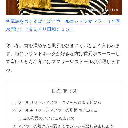
空気層をつくるぽこぽこウールコットンマフラー（１回
お届け）（冷えとり日和３６５）
寒い冬、首を温めると風邪をひきにくいとよく言われま
す。特にラウンドネックが好きな方は首元がスースーし
て寒い！そんな冬にはマフラーやストールが活躍します
ね。
目次
ウールコットンマフラーはぐ～んとよく伸びる
ウール＆コットンマフラーの形状はぽこぽこ
この商品のいいところまとめ
マフラーの巻き方を変えてオシャレを楽しみましょう