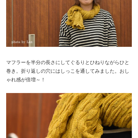
マフラーを半分の長さにしてぐるりとひねりながらひと
巻き。折り返しの穴にはしっこを通してみました。おし
ゃれ感が倍増～！