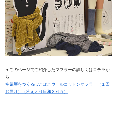
▼このページでご紹介したマフラーの詳しくはコチラか
ら
空気層をつくるぽこぽこウールコットンマフラー（１回
お届け）（冷えとり日和３６５）