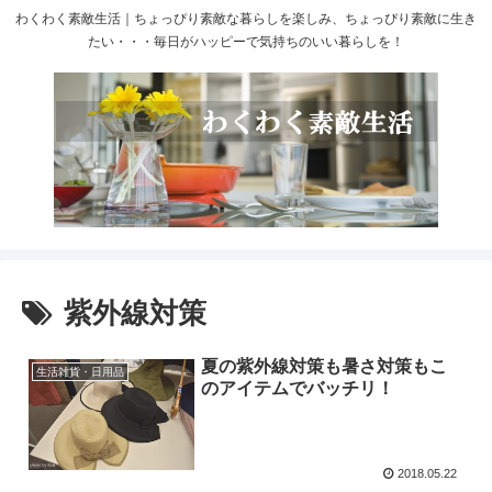
わくわく素敵生活｜ちょっぴり素敵な暮らしを楽しみ、ちょっぴり素敵に生き
たい・・・毎日がハッピーで気持ちのいい暮らしを！
紫外線対策
夏の紫外線対策も暑さ対策もこ
生活雑貨・日用品
のアイテムでバッチリ！
2018.05.22