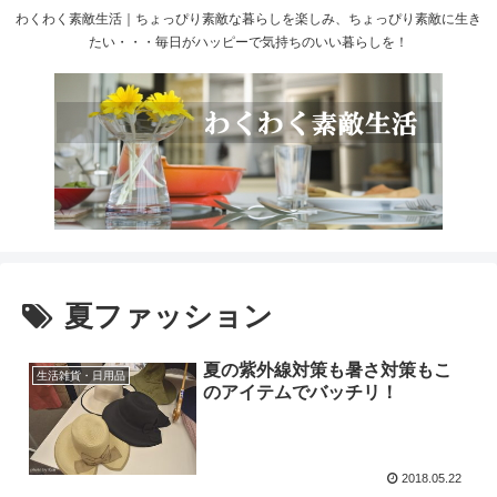
わくわく素敵生活｜ちょっぴり素敵な暮らしを楽しみ、ちょっぴり素敵に生き
たい・・・毎日がハッピーで気持ちのいい暮らしを！
夏ファッション
夏の紫外線対策も暑さ対策もこ
生活雑貨・日用品
のアイテムでバッチリ！
2018.05.22