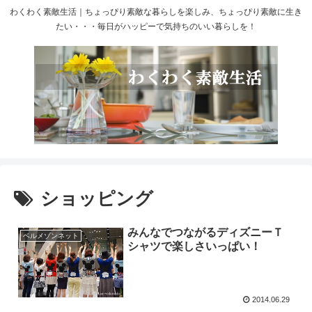
わくわく素敵生活｜ちょっぴり素敵な暮らしを楽しみ、ちょっぴり素敵に生き
たい・・・毎日がハッピーで気持ちのいい暮らしを！
ショッピング
みんなでつながるディズニーＴ
ベルメゾンネット
シャツで楽しさいっぱい！
2014.06.29