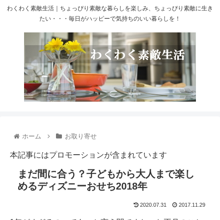
わくわく素敵生活｜ちょっぴり素敵な暮らしを楽しみ、ちょっぴり素敵に生き
たい・・・毎日がハッピーで気持ちのいい暮らしを！
ホーム
お取り寄せ
本記事にはプロモーションが含まれています
まだ間に合う？子どもから大人まで楽し
めるディズニーおせち2018年
2020.07.31
2017.11.29