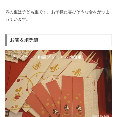
四の重は子ども重です。お子様た喜びそうな食材がつま
っています。
お箸＆ポチ袋