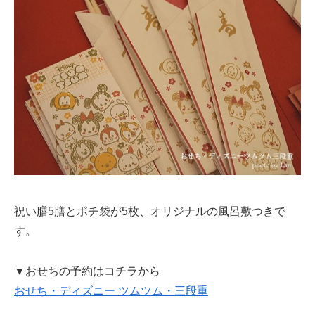
祝い膳5膳とポチ袋が5枚、オリジナルの風呂敷つきで
す。
▼おせちの予約はコチラから
おせち・ディズニー ツムツム・三段重