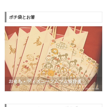
ポチ袋とお箸