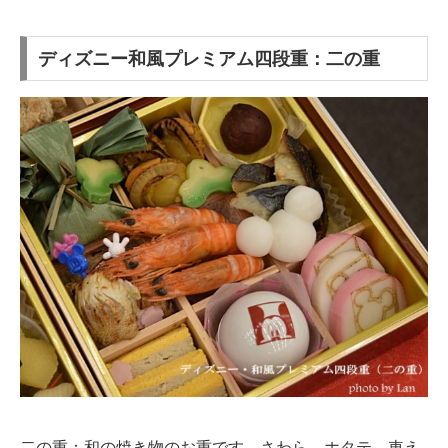
ディズニー和風プレミアム四段重：二の重
二の重：和の焼き物のお重です。さわら、ホタテ、車え