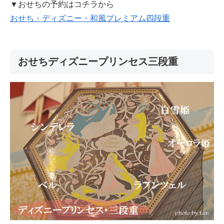
▼おせちの予約はコチラから
おせち・ディズニー・和風プレミアム四段重
おせちディズニープリンセス三段重