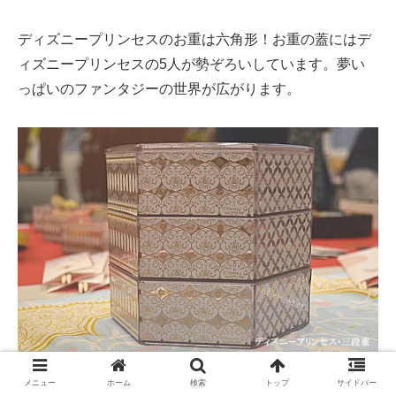
ディズニープリンセスのお重は六角形！お重の蓋にはデ
ィズニープリンセスの5人が勢ぞろいしています。夢い
っぱいのファンタジーの世界が広がります。
メニュー
ホーム
検索
トップ
サイドバー