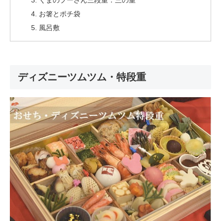
くまのプーさん三段重：三の重
お箸とポチ袋
風呂敷
ディズニーツムツム・特段重