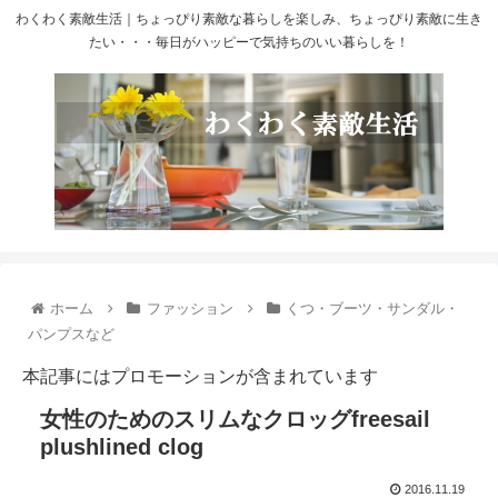
わくわく素敵生活｜ちょっぴり素敵な暮らしを楽しみ、ちょっぴり素敵に生き
たい・・・毎日がハッピーで気持ちのいい暮らしを！
ホーム
ファッション
くつ・ブーツ・サンダル・
パンプスなど
本記事にはプロモーションが含まれています
女性のためのスリムなクロッグfreesail
plushlined clog
2016.11.19