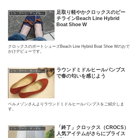
足取り軽やかクロックスのビー
くつ・ブーツ・サンダル・パンプスなど
チラインBeach Line Hybrid
Boat Shoe W
クロックスのボートシューズBeach Line Hybrid Boat Shoe Wのおで
かけデビューです。
ラウンドミドルヒールパンプス
くつ・ブーツ・サンダル・パンプスなど
で春の匂いを感じよう
ベルメゾンさんよりラウンドミドルヒールパンプスをご紹介しま
す。
「終了」クロックス（CROCS）
くつ・ブーツ・サンダル・パンプスなど
人気アイテムがさらにプライス