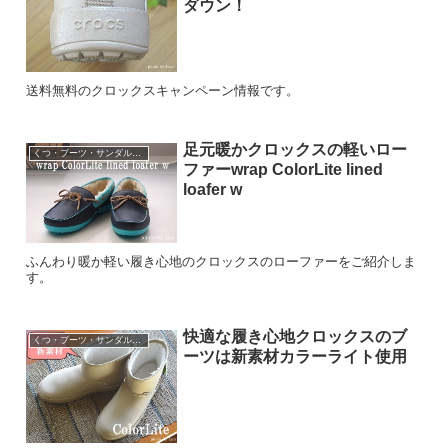
ダウン！
送料無料のクロックスキャンペーン情報です。
足元暖かクロックスの軽いロー
くつ・ブーツ・サンダル・パンプスなど
ファーwrap ColorLite lined
loafer w
ふんわり暖か軽い履き心地のクロックスのローファーをご紹介しま
す。
快適な履き心地クロックスのブ
くつ・ブーツ・サンダル・パンプスなど
ーツは新素材カラーライト使用