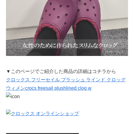
▼このページでご紹介した商品の詳細はコチラから
クロックス フリーセイル プラッシュ ラインド クロッグ
ウィメンcrocs freesail plushlined clog w