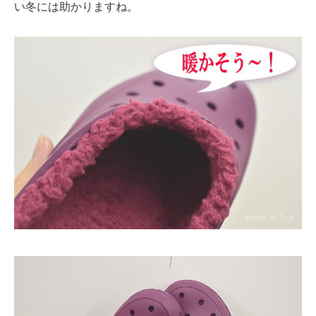
い冬には助かりますね。