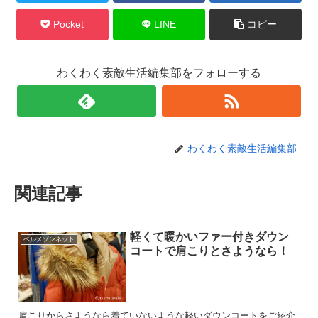
Pocket
LINE
コピー
わくわく素敵生活編集部をフォローする
わくわく素敵生活編集部
関連記事
軽くて暖かいファー付きダウン
ベルメゾンネット
コートで肩こりとさようなら！
肩こりからさようなら着ていないような軽いダウンコートをご紹介