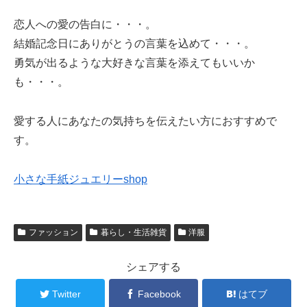
恋人への愛の告白に・・・。
結婚記念日にありがとうの言葉を込めて・・・。
勇気が出るような大好きな言葉を添えてもいいか
も・・・。
愛する人にあなたの気持ちを伝えたい方におすすめで
す。
小さな手紙ジュエリーshop
ファッション
暮らし・生活雑貨
洋服
シェアする
Twitter
Facebook
はてブ