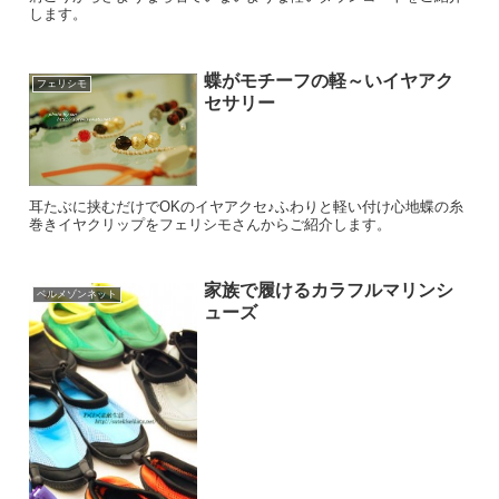
します。
蝶がモチーフの軽～いイヤアク
フェリシモ
セサリー
耳たぶに挟むだけでOKのイヤアクセ♪ふわりと軽い付け心地蝶の糸
巻きイヤクリップをフェリシモさんからご紹介します。
家族で履けるカラフルマリンシ
ベルメゾンネット
ューズ