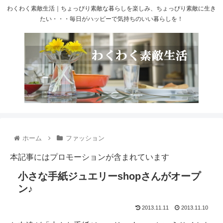
わくわく素敵生活｜ちょっぴり素敵な暮らしを楽しみ、ちょっぴり素敵に生き
たい・・・毎日がハッピーで気持ちのいい暮らしを！
ホーム
ファッション
本記事にはプロモーションが含まれています
小さな手紙ジュエリーshopさんがオープ
ン♪
2013.11.11
2013.11.10